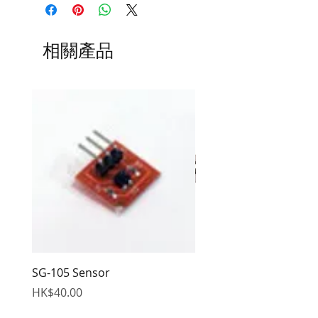
相關產品
SG-105 Sensor
EDS Hex Wrench
價格
價格
HK$40.00
HK$95.00