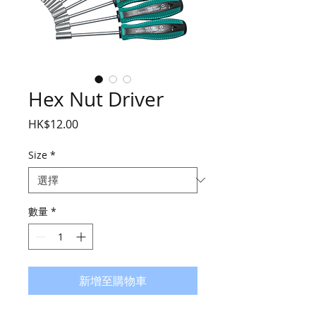
Hex Nut Driver
價
HK$12.00
格
Size
*
數量
*
新增至購物車