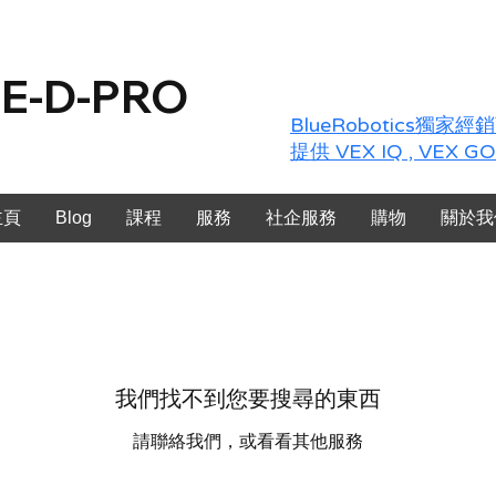
E-D-PRO
BlueRobotics獨家經
提供 VEX IQ , VEX G
主頁
Blog
課程
服務
社企服務
購物
關於我
我們找不到您要搜尋的東西
請聯絡我們，或看看其他服務