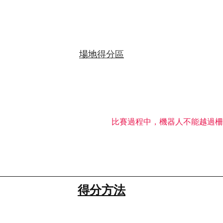
場地
得分區
比賽過程中，機器人不能越過柵
得分方法