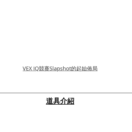
VEX IQ競賽Slapshot的起始佈局
道具介紹